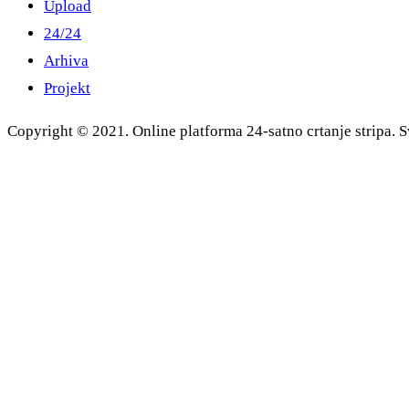
Upload
24/24
Arhiva
Projekt
Copyright © 2021. Online platforma 24-satno crtanje stripa. S