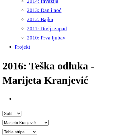
2014: Invazija
2013: Dan i noć
2012: Bajka
2011: Divlji zapad
2010: Prva ljubav
Projekt
2016: Teška odluka -
Marijeta Kranjević