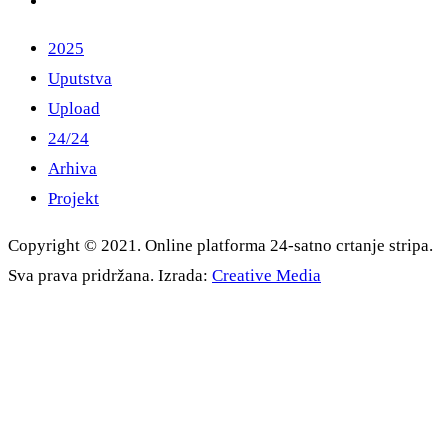
2025
Uputstva
Upload
24/24
Arhiva
Projekt
Copyright © 2021. Online platforma 24-satno crtanje stripa.
Sva prava pridržana. Izrada:
Creative Media