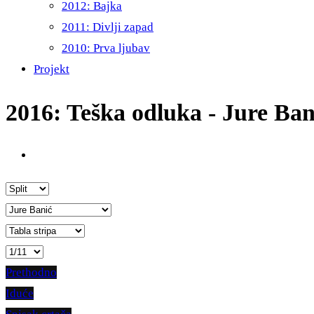
2012: Bajka
2011: Divlji zapad
2010: Prva ljubav
Projekt
2016: Teška odluka - Jure Ban
Prethodno
Iduće