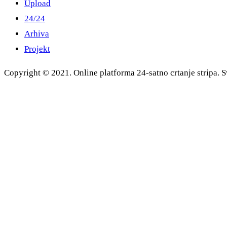
Upload
24/24
Arhiva
Projekt
Copyright © 2021. Online platforma 24-satno crtanje stripa. S