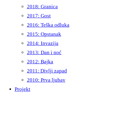
2018: Granica
2017: Gost
2016: Teška odluka
2015: Opstanak
2014: Invazija
2013: Dan i noć
2012: Bajka
2011: Divlji zapad
2010: Prva ljubav
Projekt