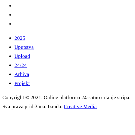
2025
Uputstva
Upload
24/24
Arhiva
Projekt
Copyright © 2021. Online platforma 24-satno crtanje stripa.
Sva prava pridržana. Izrada:
Creative Media