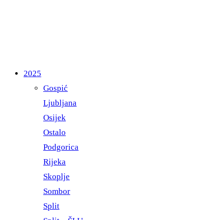
2025
Gospić
Ljubljana
Osijek
Ostalo
Podgorica
Rijeka
Skoplje
Sombor
Split