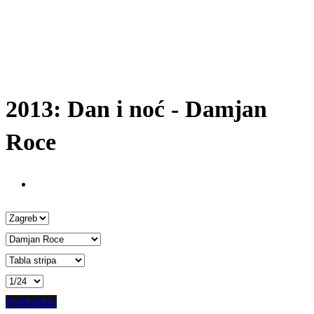
2013: Dan i noć - Damjan
Roce
Prethodno