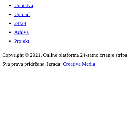
Uputstva
Upload
24/24
Arhiva
Projekt
Copyright © 2021. Online platforma 24-satno crtanje stripa.
Sva prava pridržana. Izrada:
Creative Media