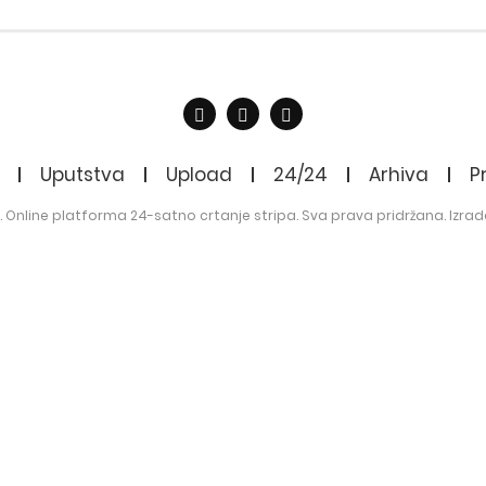
Uputstva
Upload
24/24
Arhiva
P
. Online platforma 24-satno crtanje stripa. Sva prava pridržana. Izrad