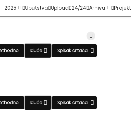
2025
Uputstva
Upload
24/24
Arhiva
Projekt
rethodno
Iduće
Spisak crtača
rethodno
Iduće
Spisak crtača