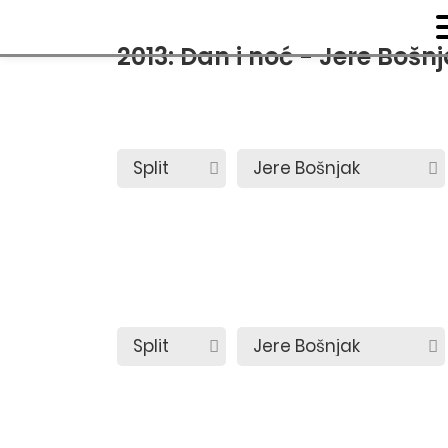
2013: Dan i noć - Jere Bošn