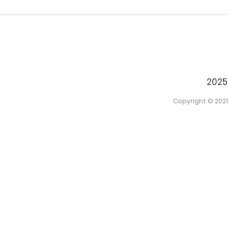
2025
Copyright © 2021