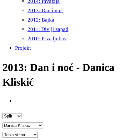
2014: Invazija
2013: Dan i noć
2012: Bajka
2011: Divlji zapad
2010: Prva ljubav
Projekt
2013: Dan i noć - Danica
Kliskić