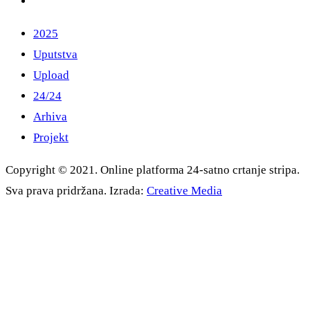
2025
Uputstva
Upload
24/24
Arhiva
Projekt
Copyright © 2021. Online platforma 24-satno crtanje stripa.
Sva prava pridržana. Izrada:
Creative Media