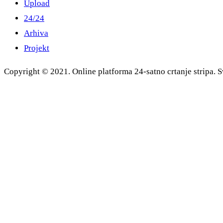
Upload
24/24
Arhiva
Projekt
Copyright © 2021. Online platforma 24-satno crtanje stripa. S