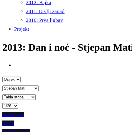
2012: Bajka
2011: Divlji zapad
2010: Prva ljubav
Projekt
2013: Dan i noć - Stjepan Mat
Prethodno
Iduće