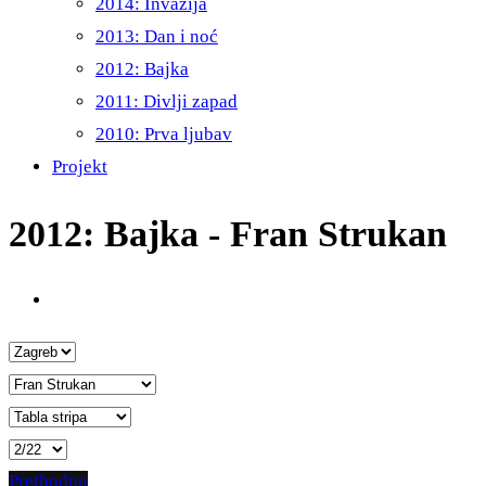
2014: Invazija
2013: Dan i noć
2012: Bajka
2011: Divlji zapad
2010: Prva ljubav
Projekt
2012: Bajka - Fran Strukan
Prethodno