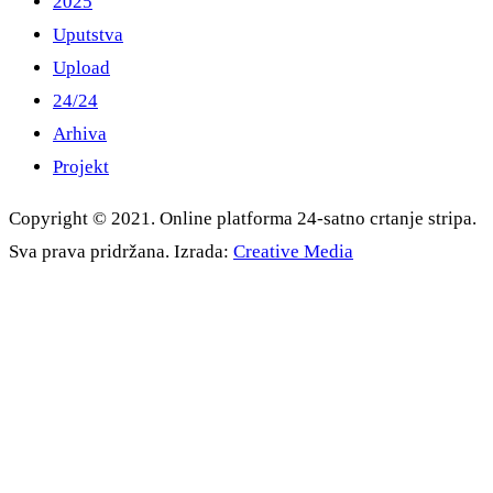
2025
Uputstva
Upload
24/24
Arhiva
Projekt
Copyright © 2021. Online platforma 24-satno crtanje stripa.
Sva prava pridržana. Izrada:
Creative Media