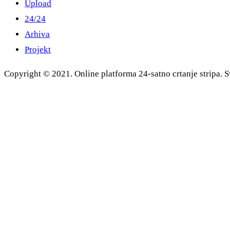
Upload
24/24
Arhiva
Projekt
Copyright © 2021. Online platforma 24-satno crtanje stripa. S