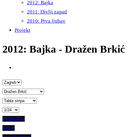
2012: Bajka
2011: Divlji zapad
2010: Prva ljubav
Projekt
2012: Bajka - Dražen Brkić
Prethodno
Iduće