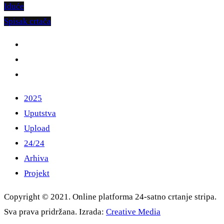
Iduće
Spisak crtača
2025
Uputstva
Upload
24/24
Arhiva
Projekt
Copyright © 2021. Online platforma 24-satno crtanje stripa.
Sva prava pridržana. Izrada:
Creative Media