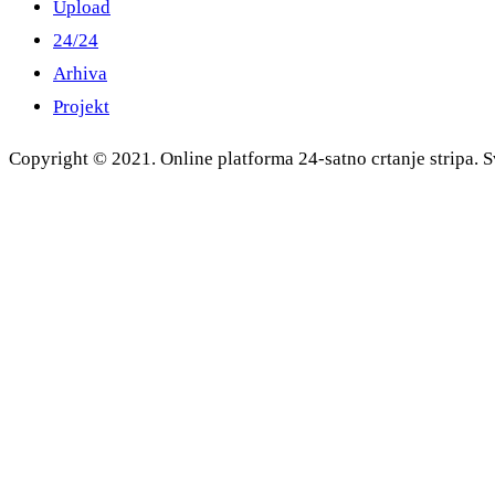
Upload
24/24
Arhiva
Projekt
Copyright © 2021. Online platforma 24-satno crtanje stripa. S