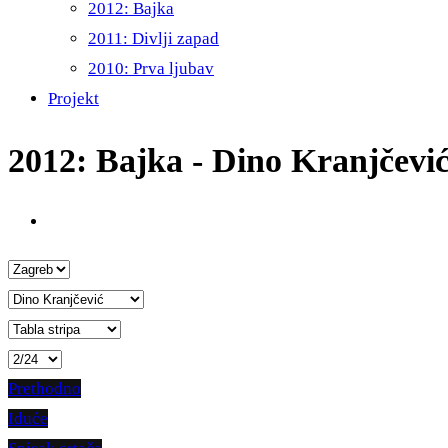
2012: Bajka
2011: Divlji zapad
2010: Prva ljubav
Projekt
2012: Bajka - Dino Kranjčevi
Prethodno
Iduće