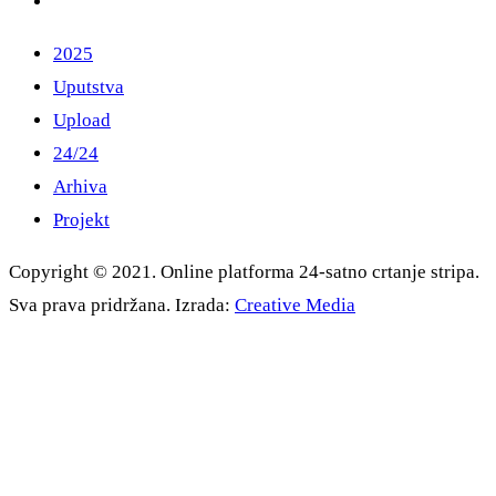
2025
Uputstva
Upload
24/24
Arhiva
Projekt
Copyright © 2021. Online platforma 24-satno crtanje stripa.
Sva prava pridržana. Izrada:
Creative Media