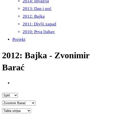
2014: Invazija
2013: Dan i noć
2012: Bajka
2011: Divlji zapad
2010: Prva ljubav
Projekt
2012: Bajka - Zvonimir
Barać