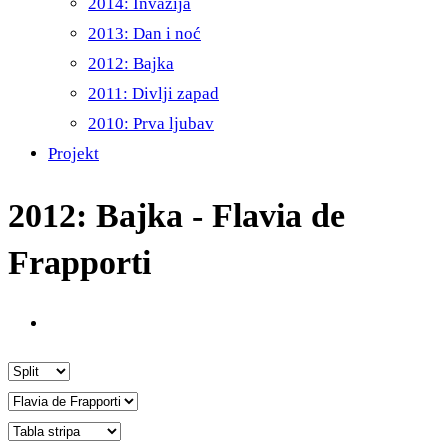
2014: Invazija
2013: Dan i noć
2012: Bajka
2011: Divlji zapad
2010: Prva ljubav
Projekt
2012: Bajka - Flavia de
Frapporti