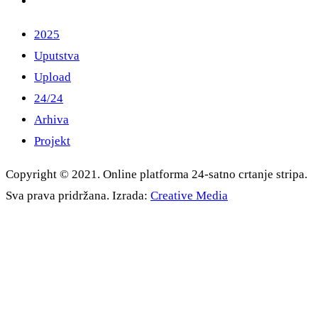
2025
Uputstva
Upload
24/24
Arhiva
Projekt
Copyright © 2021. Online platforma 24-satno crtanje stripa.
Sva prava pridržana. Izrada:
Creative Media