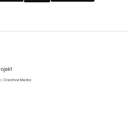
rojekt
a:
Creative Media