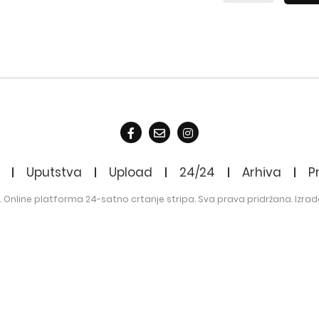
Uputstva
Upload
24/24
Arhiva
P
. Online platforma 24-satno crtanje stripa. Sva prava pridržana. Izrad