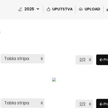
2025
UPUTSTVA
UPLOAD
s
P
P