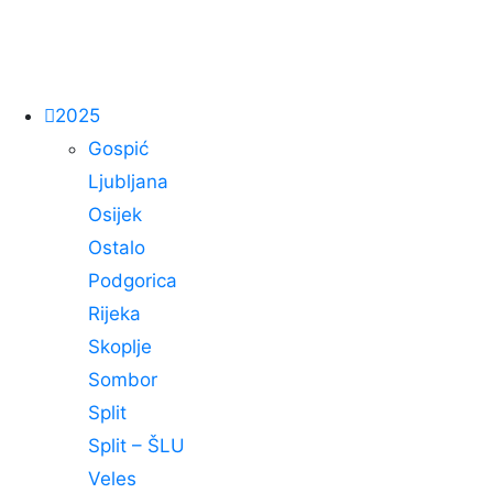
2025
Gospić
Ljubljana
Osijek
Ostalo
Podgorica
Rijeka
Skoplje
Sombor
Split
Split – ŠLU
Veles