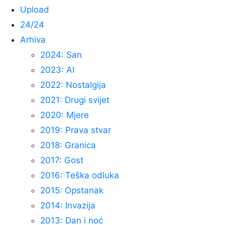
Upload
24/24
Arhiva
2024: San
2023: AI
2022: Nostalgija
2021: Drugi svijet
2020: Mjere
2019: Prava stvar
2018: Granica
2017: Gost
2016: Teška odluka
2015: Opstanak
2014: Invazija
2013: Dan i noć