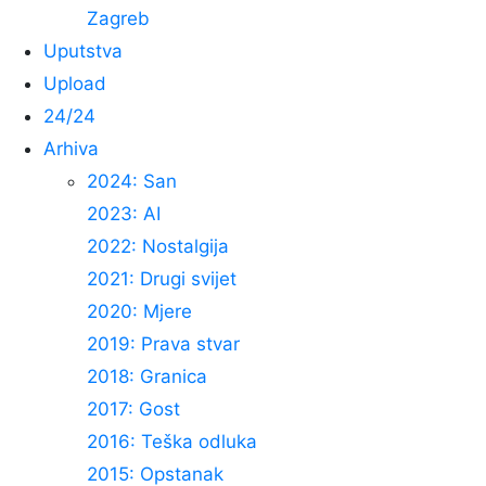
Zagreb
Uputstva
Upload
24/24
Arhiva
2024: San
2023: AI
2022: Nostalgija
2021: Drugi svijet
2020: Mjere
2019: Prava stvar
2018: Granica
2017: Gost
2016: Teška odluka
2015: Opstanak