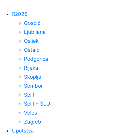
2025
Gospić
Ljubljana
Osijek
Ostalo
Podgorica
Rijeka
Skoplje
Sombor
Split
Split – ŠLU
Veles
Zagreb
Uputstva