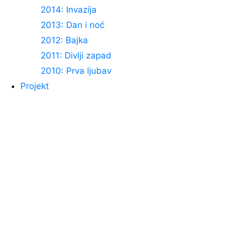
2014: Invazija
2013: Dan i noć
2012: Bajka
2011: Divlji zapad
2010: Prva ljubav
Projekt