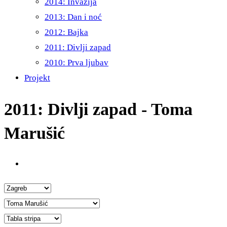
2014: Invazija
2013: Dan i noć
2012: Bajka
2011: Divlji zapad
2010: Prva ljubav
Projekt
2011: Divlji zapad - Toma
Marušić