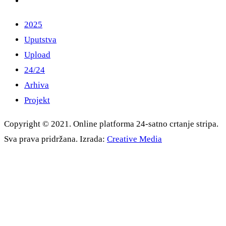
2025
Uputstva
Upload
24/24
Arhiva
Projekt
Copyright © 2021. Online platforma 24-satno crtanje stripa.
Sva prava pridržana. Izrada:
Creative Media