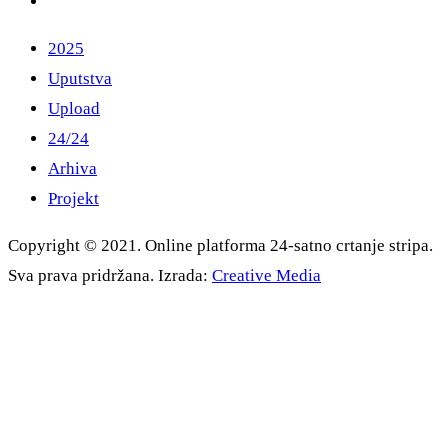
2025
Uputstva
Upload
24/24
Arhiva
Projekt
Copyright © 2021. Online platforma 24-satno crtanje stripa.
Sva prava pridržana. Izrada:
Creative Media