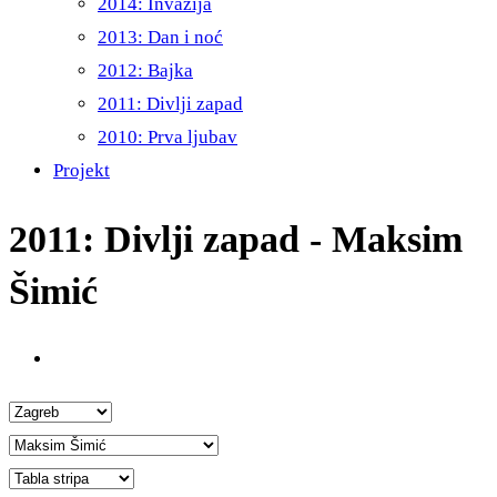
2014: Invazija
2013: Dan i noć
2012: Bajka
2011: Divlji zapad
2010: Prva ljubav
Projekt
2011: Divlji zapad - Maksim
Šimić