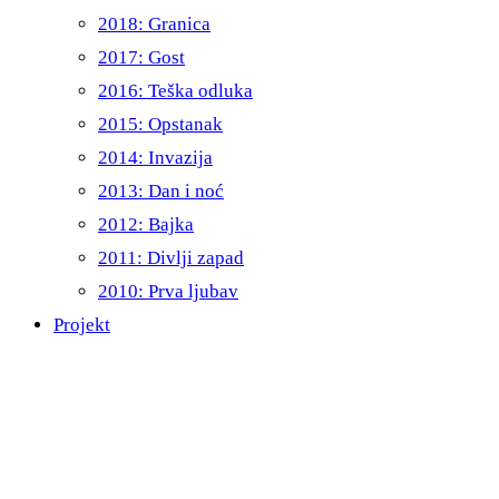
2018: Granica
2017: Gost
2016: Teška odluka
2015: Opstanak
2014: Invazija
2013: Dan i noć
2012: Bajka
2011: Divlji zapad
2010: Prva ljubav
Projekt