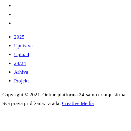
2025
Uputstva
Upload
24/24
Arhiva
Projekt
Copyright © 2021. Online platforma 24-satno crtanje stripa.
Sva prava pridržana. Izrada:
Creative Media