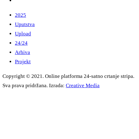
2025
Uputstva
Upload
24/24
Arhiva
Projekt
Copyright © 2021. Online platforma 24-satno crtanje stripa.
Sva prava pridržana. Izrada:
Creative Media