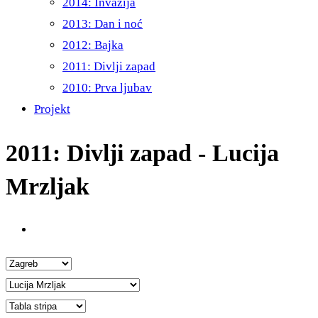
2014: Invazija
2013: Dan i noć
2012: Bajka
2011: Divlji zapad
2010: Prva ljubav
Projekt
2011: Divlji zapad - Lucija
Mrzljak