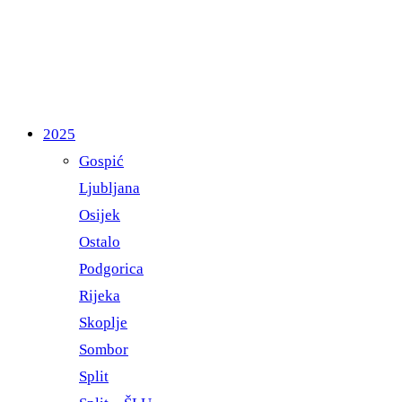
2025
Gospić
Ljubljana
Osijek
Ostalo
Podgorica
Rijeka
Skoplje
Sombor
Split