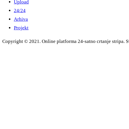
Upload
24/24
Arhiva
Projekt
Copyright © 2021. Online platforma 24-satno crtanje stripa. S