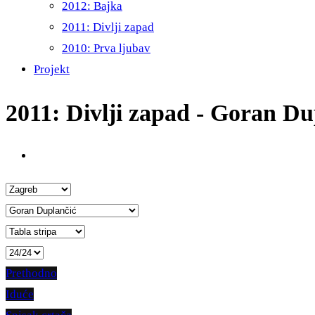
2012: Bajka
2011: Divlji zapad
2010: Prva ljubav
Projekt
2011: Divlji zapad - Goran Du
Prethodno
Iduće