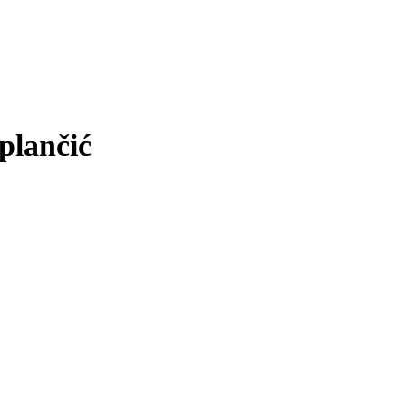
plančić