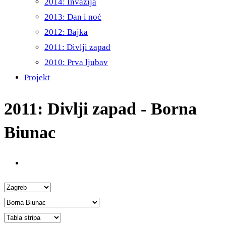
2014: Invazija
2013: Dan i noć
2012: Bajka
2011: Divlji zapad
2010: Prva ljubav
Projekt
2011: Divlji zapad - Borna
Biunac