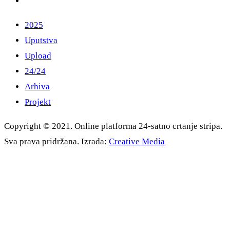
2025
Uputstva
Upload
24/24
Arhiva
Projekt
Copyright © 2021. Online platforma 24-satno crtanje stripa.
Sva prava pridržana. Izrada:
Creative Media