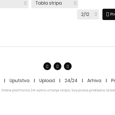
P
Uputstva
Upload
24/24
Arhiva
P
. Online platforma 24-satno crtanje stripa. Sva prava pridržana. Izrad