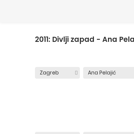
2011: Divlji zapad - Ana Pela