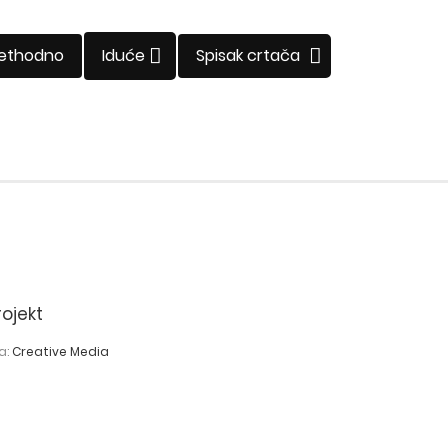
rethodno
Iduće
Spisak crtača
rojekt
a:
Creative Media