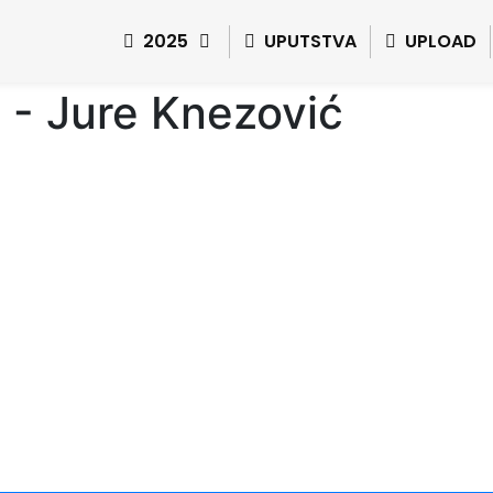
2025
UPUTSTVA
UPLOAD
d - Jure Knezović