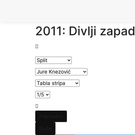
2011: Divlji zapa
Prethodno
Iduće