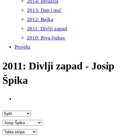
2014: Invazija
2013: Dan i noć
2012: Bajka
2011: Divlji zapad
2010: Prva ljubav
Projekt
2011: Divlji zapad - Josip
Špika