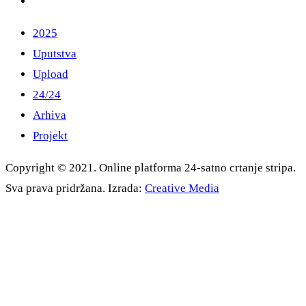
2025
Uputstva
Upload
24/24
Arhiva
Projekt
Copyright © 2021. Online platforma 24-satno crtanje stripa.
Sva prava pridržana. Izrada:
Creative Media