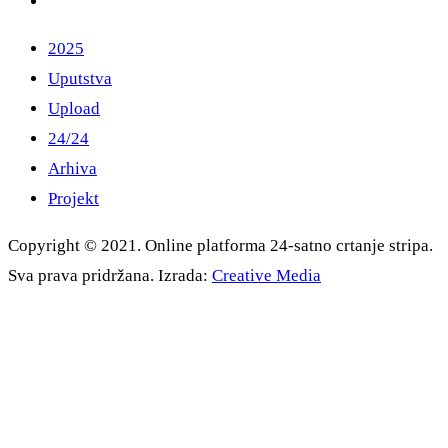
2025
Uputstva
Upload
24/24
Arhiva
Projekt
Copyright © 2021. Online platforma 24-satno crtanje stripa.
Sva prava pridržana. Izrada:
Creative Media