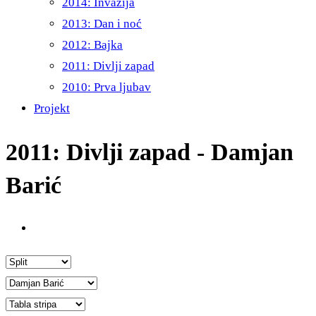
2014: Invazija
2013: Dan i noć
2012: Bajka
2011: Divlji zapad
2010: Prva ljubav
Projekt
2011: Divlji zapad - Damjan
Barić