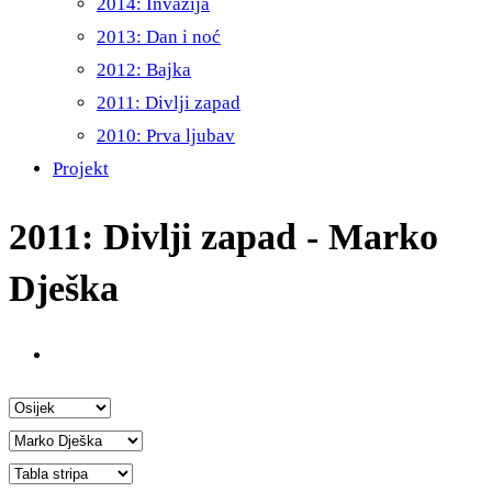
2014: Invazija
2013: Dan i noć
2012: Bajka
2011: Divlji zapad
2010: Prva ljubav
Projekt
2011: Divlji zapad - Marko
Dješka