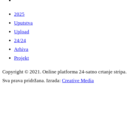
2025
Uputstva
Upload
24/24
Arhiva
Projekt
Copyright © 2021. Online platforma 24-satno crtanje stripa.
Sva prava pridržana. Izrada:
Creative Media