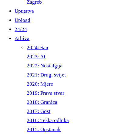
Zagreb
Uputstva
Upload
24/24
Arhiva
2024: San
2023: AI
2022: Nostalgija
2021: Drugi svijet
2020: Mjere
2019: Prava stvar
2018: Granica
2017: Gost
2016: Teška odluka
2015: Opstanak