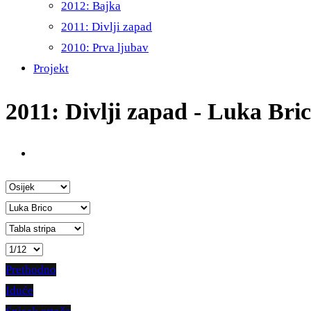
2012: Bajka
2011: Divlji zapad
2010: Prva ljubav
Projekt
2011: Divlji zapad - Luka Bri
Prethodno
Iduće