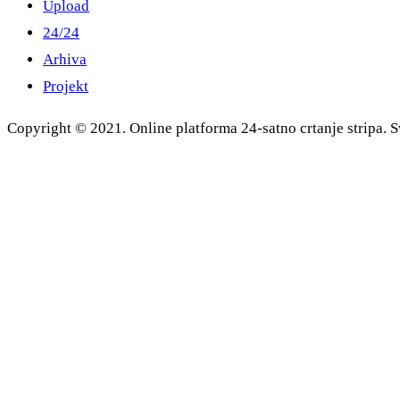
Upload
24/24
Arhiva
Projekt
Copyright © 2021. Online platforma 24-satno crtanje stripa. S