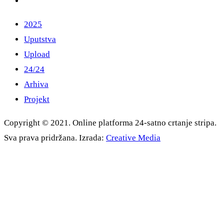
2025
Uputstva
Upload
24/24
Arhiva
Projekt
Copyright © 2021. Online platforma 24-satno crtanje stripa.
Sva prava pridržana. Izrada:
Creative Media