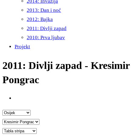
2014: Invazija
2013: Dan i noć
2012: Bajka
2011: Divlji zapad
2010: Prva ljubav
Projekt
2011: Divlji zapad - Kresimir
Pongrac