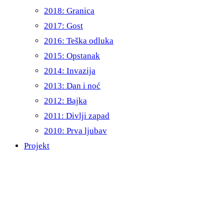
2018: Granica
2017: Gost
2016: Teška odluka
2015: Opstanak
2014: Invazija
2013: Dan i noć
2012: Bajka
2011: Divlji zapad
2010: Prva ljubav
Projekt