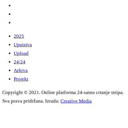
2025
Uputstva
Upload
24/24
Arhiva
Projekt
Copyright © 2021. Online platforma 24-satno crtanje stripa.
Sva prava pridržana. Izrada:
Creative Media