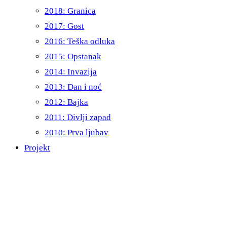
2018: Granica
2017: Gost
2016: Teška odluka
2015: Opstanak
2014: Invazija
2013: Dan i noć
2012: Bajka
2011: Divlji zapad
2010: Prva ljubav
Projekt