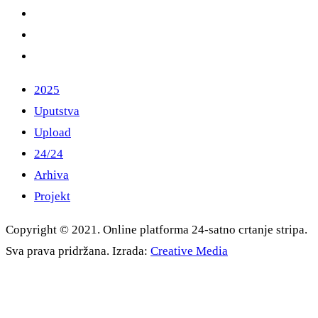
2025
Uputstva
Upload
24/24
Arhiva
Projekt
Copyright © 2021. Online platforma 24-satno crtanje stripa.
Sva prava pridržana. Izrada:
Creative Media