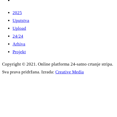
2025
Uputstva
Upload
24/24
Arhiva
Projekt
Copyright © 2021. Online platforma 24-satno crtanje stripa.
Sva prava pridržana. Izrada:
Creative Media