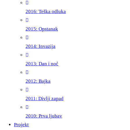
2016: Teška odluka
2015: Opstanak
2014: Invazija
2013: Dan i noć
2012: Bajka
2011: Divlji zapad
2010: Prva ljubav
Projekt