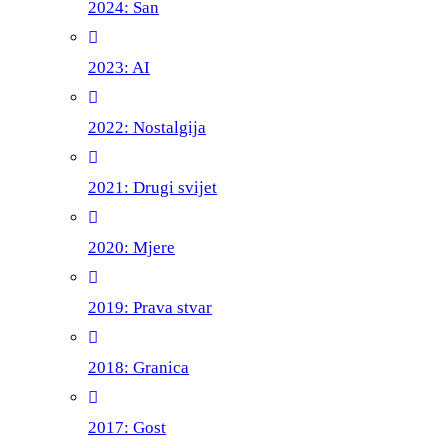
2024: San
2023: AI
2022: Nostalgija
2021: Drugi svijet
2020: Mjere
2019: Prava stvar
2018: Granica
2017: Gost