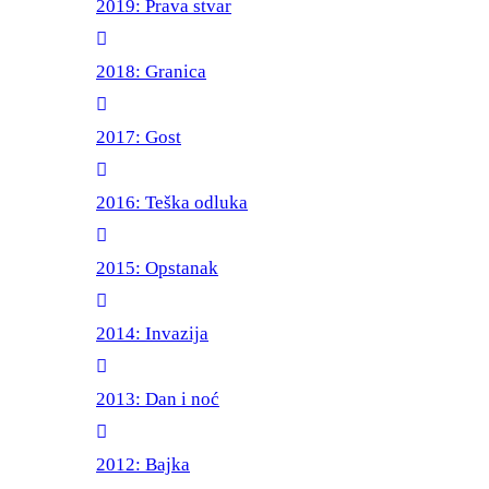
2019: Prava stvar
2018: Granica
2017: Gost
2016: Teška odluka
2015: Opstanak
2014: Invazija
2013: Dan i noć
2012: Bajka