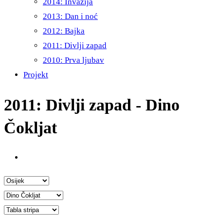
2014: Invazija
2013: Dan i noć
2012: Bajka
2011: Divlji zapad
2010: Prva ljubav
Projekt
2011: Divlji zapad - Dino
Čokljat