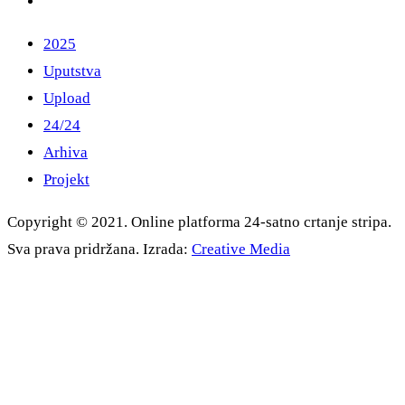
2025
Uputstva
Upload
24/24
Arhiva
Projekt
Copyright © 2021. Online platforma 24-satno crtanje stripa.
Sva prava pridržana. Izrada:
Creative Media