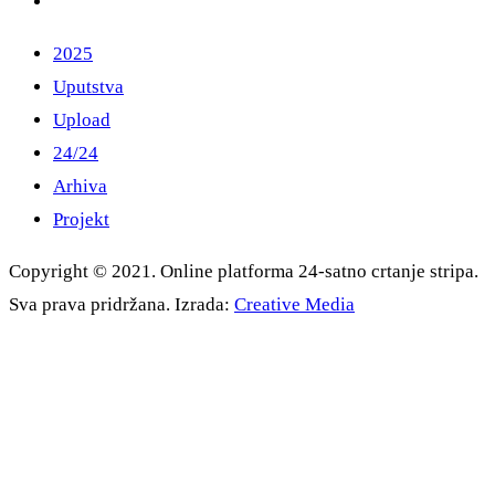
2025
Uputstva
Upload
24/24
Arhiva
Projekt
Copyright © 2021. Online platforma 24-satno crtanje stripa.
Sva prava pridržana. Izrada:
Creative Media