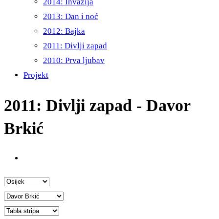
2014: Invazija
2013: Dan i noć
2012: Bajka
2011: Divlji zapad
2010: Prva ljubav
Projekt
2011: Divlji zapad - Davor
Brkić