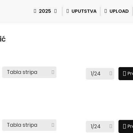
2025
UPUTSTVA
UPLOAD
ić
P
P