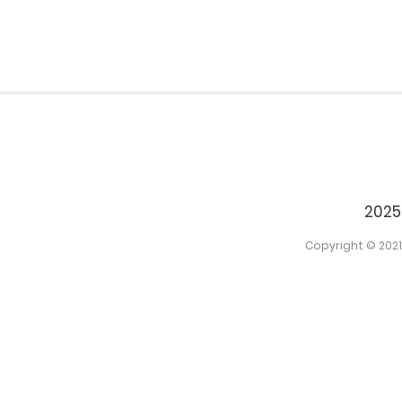
2025
Copyright © 2021