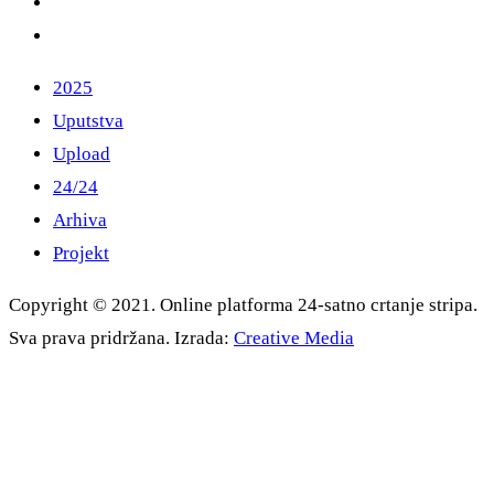
2025
Uputstva
Upload
24/24
Arhiva
Projekt
Copyright © 2021. Online platforma 24-satno crtanje stripa.
Sva prava pridržana. Izrada:
Creative Media