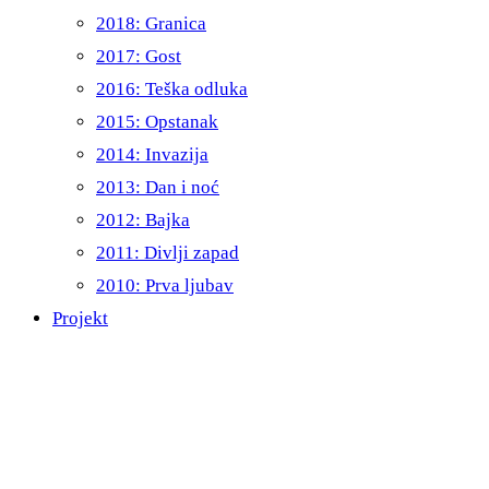
2018: Granica
2017: Gost
2016: Teška odluka
2015: Opstanak
2014: Invazija
2013: Dan i noć
2012: Bajka
2011: Divlji zapad
2010: Prva ljubav
Projekt