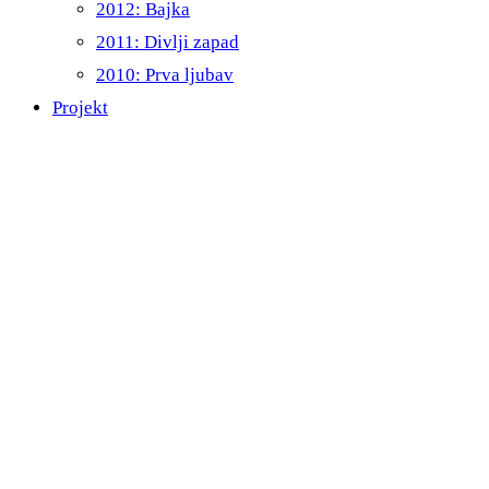
2012: Bajka
2011: Divlji zapad
2010: Prva ljubav
Projekt