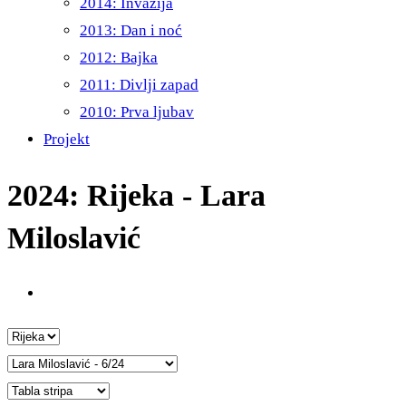
2014: Invazija
2013: Dan i noć
2012: Bajka
2011: Divlji zapad
2010: Prva ljubav
Projekt
2024: Rijeka - Lara
Miloslavić