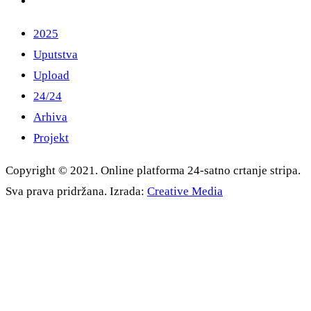
2025
Uputstva
Upload
24/24
Arhiva
Projekt
Copyright © 2021. Online platforma 24-satno crtanje stripa.
Sva prava pridržana. Izrada:
Creative Media