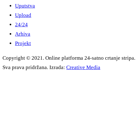
Uputstva
Upload
24/24
Arhiva
Projekt
Copyright © 2021. Online platforma 24-satno crtanje stripa.
Sva prava pridržana. Izrada:
Creative Media