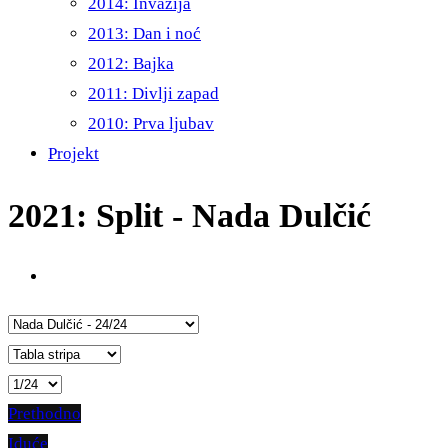
2014: Invazija
2013: Dan i noć
2012: Bajka
2011: Divlji zapad
2010: Prva ljubav
Projekt
2021: Split - Nada Dulčić
Prethodno
Iduće