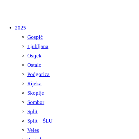
2025
Gospić
Ljubljana
Osijek
Ostalo
Podgorica
Rijeka
Skoplje
Sombor
Split
Split – ŠLU
Veles