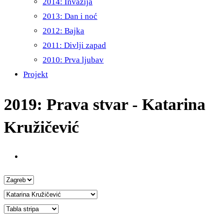
2014: Invazija
2013: Dan i noć
2012: Bajka
2011: Divlji zapad
2010: Prva ljubav
Projekt
2019: Prava stvar - Katarina
Kružičević