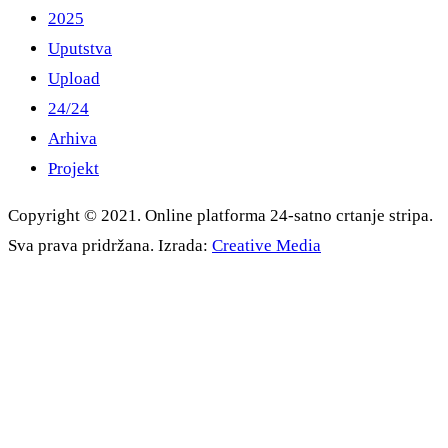
2025
Uputstva
Upload
24/24
Arhiva
Projekt
Copyright © 2021. Online platforma 24-satno crtanje stripa.
Sva prava pridržana. Izrada:
Creative Media