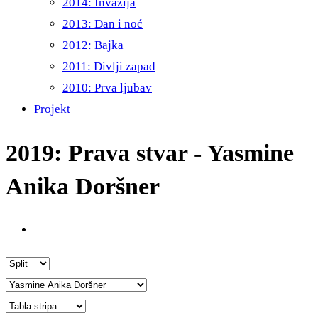
2014: Invazija
2013: Dan i noć
2012: Bajka
2011: Divlji zapad
2010: Prva ljubav
Projekt
2019: Prava stvar - Yasmine
Anika Doršner