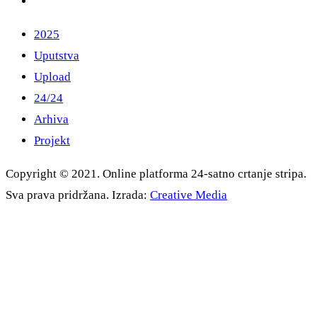
2025
Uputstva
Upload
24/24
Arhiva
Projekt
Copyright © 2021. Online platforma 24-satno crtanje stripa.
Sva prava pridržana. Izrada:
Creative Media