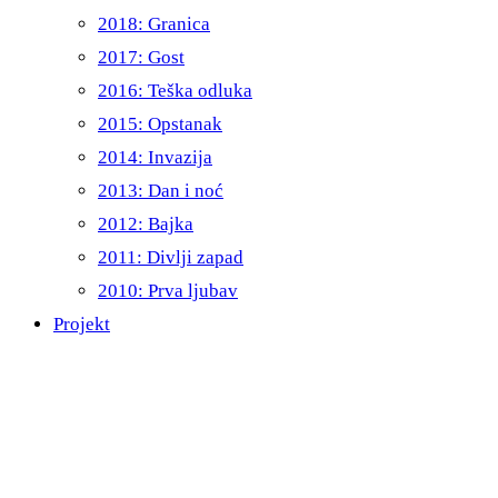
2018: Granica
2017: Gost
2016: Teška odluka
2015: Opstanak
2014: Invazija
2013: Dan i noć
2012: Bajka
2011: Divlji zapad
2010: Prva ljubav
Projekt