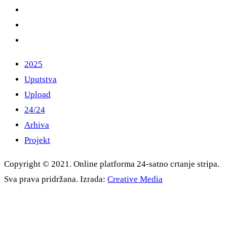
2025
Uputstva
Upload
24/24
Arhiva
Projekt
Copyright © 2021. Online platforma 24-satno crtanje stripa.
Sva prava pridržana. Izrada:
Creative Media