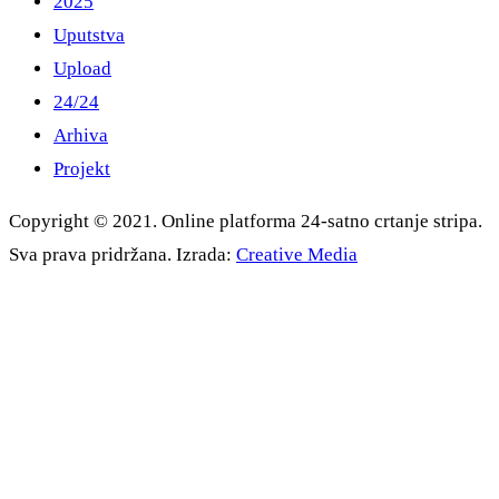
2025
Uputstva
Upload
24/24
Arhiva
Projekt
Copyright © 2021. Online platforma 24-satno crtanje stripa.
Sva prava pridržana. Izrada:
Creative Media