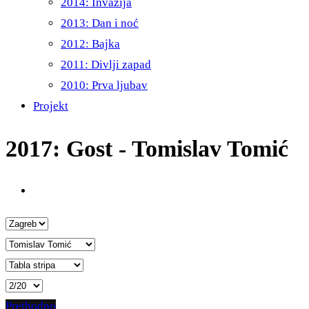
2014: Invazija
2013: Dan i noć
2012: Bajka
2011: Divlji zapad
2010: Prva ljubav
Projekt
2017: Gost - Tomislav Tomić
Prethodno