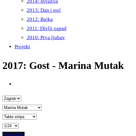
2014: Invazija
2013: Dan i noć
2012: Bajka
2011: Divlji zapad
2010: Prva ljubav
Projekt
2017: Gost - Marina Mutak
Prethodno