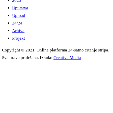
2025
Uputstva
Upload
24/24
Arhiva
Projekt
Copyright © 2021. Online platforma 24-satno crtanje stripa.
Sva prava pridržana. Izrada:
Creative Media