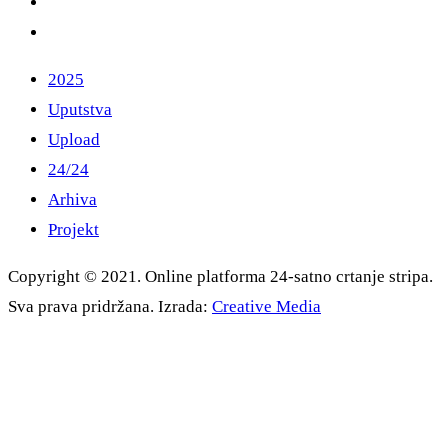
2025
Uputstva
Upload
24/24
Arhiva
Projekt
Copyright © 2021. Online platforma 24-satno crtanje stripa.
Sva prava pridržana. Izrada:
Creative Media