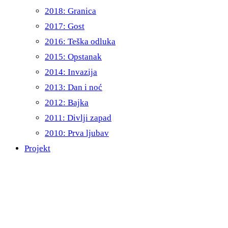
2018: Granica
2017: Gost
2016: Teška odluka
2015: Opstanak
2014: Invazija
2013: Dan i noć
2012: Bajka
2011: Divlji zapad
2010: Prva ljubav
Projekt