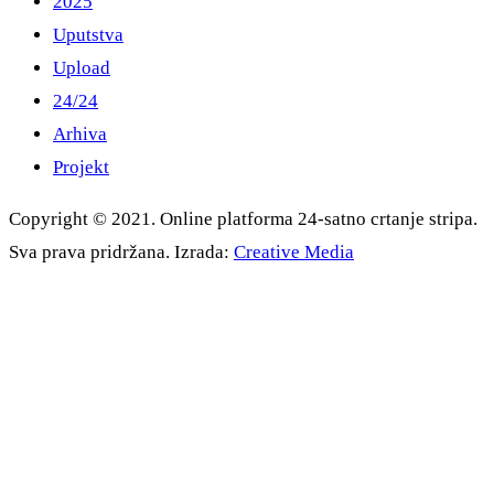
2025
Uputstva
Upload
24/24
Arhiva
Projekt
Copyright © 2021. Online platforma 24-satno crtanje stripa.
Sva prava pridržana. Izrada:
Creative Media