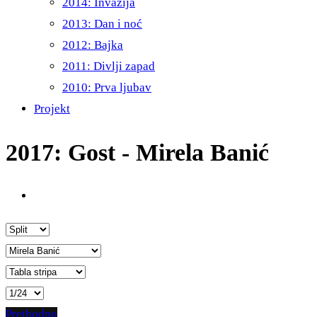
2014: Invazija
2013: Dan i noć
2012: Bajka
2011: Divlji zapad
2010: Prva ljubav
Projekt
2017: Gost - Mirela Banić
Prethodno