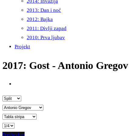
2014: Invazija
2013: Dan i noć
2012: Bajka
2011: Divlji zapad
2010: Prva ljubav
Projekt
2017: Gost - Antonio Gregov
Prethodno