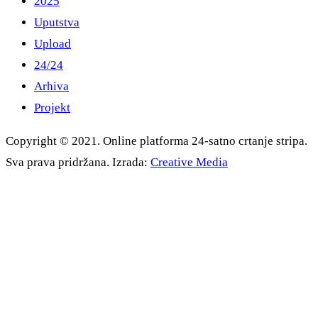
2025
Uputstva
Upload
24/24
Arhiva
Projekt
Copyright © 2021. Online platforma 24-satno crtanje stripa.
Sva prava pridržana. Izrada:
Creative Media