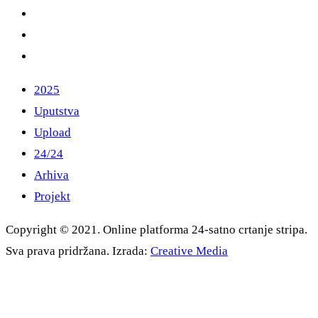
2025
Uputstva
Upload
24/24
Arhiva
Projekt
Copyright © 2021. Online platforma 24-satno crtanje stripa.
Sva prava pridržana. Izrada:
Creative Media