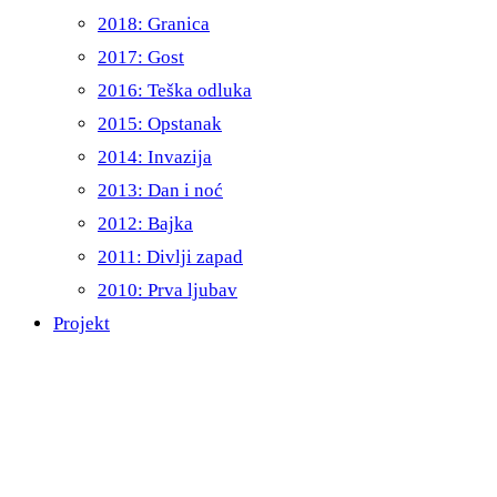
2018: Granica
2017: Gost
2016: Teška odluka
2015: Opstanak
2014: Invazija
2013: Dan i noć
2012: Bajka
2011: Divlji zapad
2010: Prva ljubav
Projekt